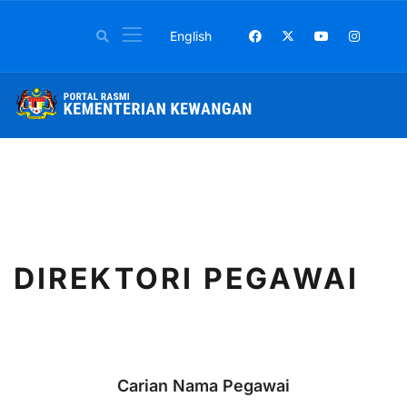
Pilih bahasa anda
English
DIREKTORI PEGAWAI
Carian Nama Pegawai