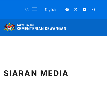
Pilih bahasa anda
English
SIARAN MEDIA