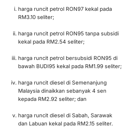
harga runcit petrol RON97 kekal pada
RM3.10 seliter;
harga runcit petrol RON95 tanpa subsidi
kekal pada RM2.54 seliter;
harga runcit petrol bersubsidi RON95 di
bawah BUDI95 kekal pada RM1.99 seliter;
harga runcit diesel di Semenanjung
Malaysia dinaikkan sebanyak 4 sen
kepada RM2.92 seliter; dan
harga runcit diesel di Sabah, Sarawak
dan Labuan kekal pada RM2.15 seliter.