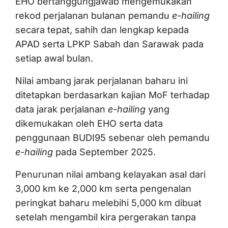
EHO bertanggungjawab mengemukakan
rekod perjalanan bulanan pemandu
e-hailing
secara tepat, sahih dan lengkap kepada
APAD serta LPKP Sabah dan Sarawak pada
setiap awal bulan.
Nilai ambang jarak perjalanan baharu ini
ditetapkan berdasarkan kajian MoF terhadap
data jarak perjalanan
e-hailing
yang
dikemukakan oleh EHO serta data
penggunaan BUDI95 sebenar oleh pemandu
e-hailing
pada September 2025.
Penurunan nilai ambang kelayakan asal dari
3,000 km ke 2,000 km serta pengenalan
peringkat baharu melebihi 5,000 km dibuat
setelah mengambil kira pergerakan tanpa