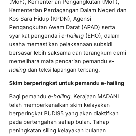
(MoF), Kementerian Pengangkutan (MoT),
Kementerian Perdagangan Dalam Negeri dan
Kos Sara Hidup (KPDN), Agensi
Pengangkutan Awam Darat (APAD) serta
syarikat pengendali
e-hailing
(EHO), dalam
usaha memastikan pelaksanaan subsidi
bersasar lebih saksama dan terangkum demi
memelihara mata pencarian pemandu
e-
hailing
dan teksi lapangan terbang.
Skim berperingkat untuk pemandu e-hailing
Bagi pemandu
e-hailing
, Kerajaan MADANI
telah memperkenalkan skim kelayakan
berperingkat BUDI95 yang akan diaktifkan
pada pertengahan setiap bulan. Tahap
peningkatan siling kelayakan bulanan