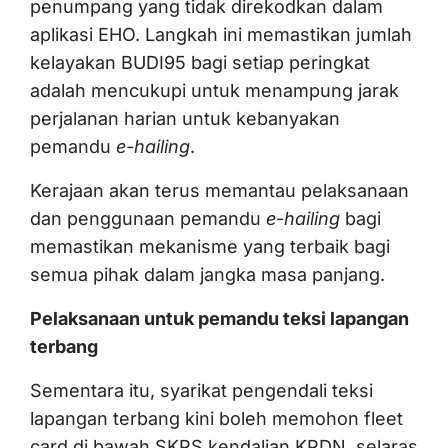
penumpang yang tidak direkodkan dalam
aplikasi EHO. Langkah ini memastikan jumlah
kelayakan BUDI95 bagi setiap peringkat
adalah mencukupi untuk menampung jarak
perjalanan harian untuk kebanyakan
pemandu
e-hailing
.
Kerajaan akan terus memantau pelaksanaan
dan penggunaan pemandu
e-hailing
bagi
memastikan mekanisme yang terbaik bagi
semua pihak dalam jangka masa panjang.
Pelaksanaan untuk pemandu teksi lapangan
terbang
Sementara itu, syarikat pengendali teksi
lapangan terbang kini boleh memohon fleet
card di bawah SKPS kendalian KPDN, selaras