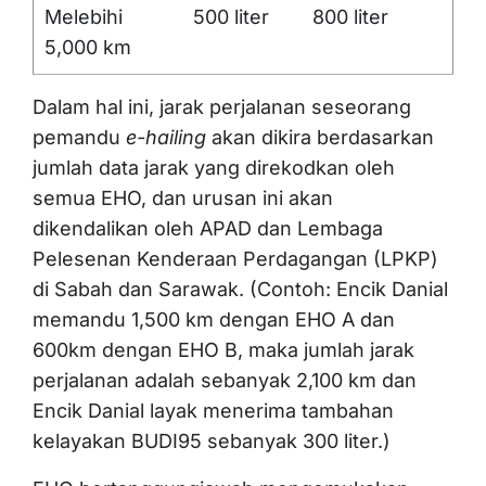
Melebihi
500 liter
800 liter
5,000 km
Dalam hal ini, jarak perjalanan seseorang
pemandu
e-hailing
akan dikira berdasarkan
jumlah data jarak yang direkodkan oleh
semua EHO, dan urusan ini akan
dikendalikan oleh APAD dan Lembaga
Pelesenan Kenderaan Perdagangan (LPKP)
di Sabah dan Sarawak. (Contoh: Encik Danial
memandu 1,500 km dengan EHO A dan
600km dengan EHO B, maka jumlah jarak
perjalanan adalah sebanyak 2,100 km dan
Encik Danial layak menerima tambahan
kelayakan BUDI95 sebanyak 300 liter.)