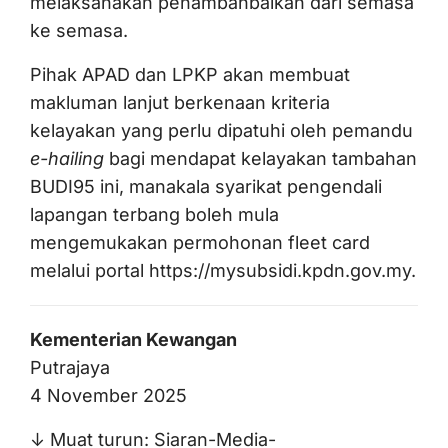
melaksanakan penambahbaikan dari semasa
ke semasa.
Pihak APAD dan LPKP akan membuat
makluman lanjut berkenaan kriteria
kelayakan yang perlu dipatuhi oleh pemandu
e-hailing
bagi mendapat kelayakan tambahan
BUDI95 ini, manakala syarikat pengendali
lapangan terbang boleh mula
mengemukakan permohonan fleet card
melalui portal
https://mysubsidi.kpdn.gov.my
.
Kementerian Kewangan
Putrajaya
4 November 2025
↓ Muat turun:
Siaran-Media-