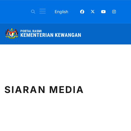
Pilih bahasa anda
English
SIARAN MEDIA