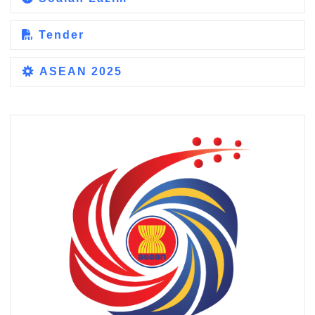
Tender
ASEAN 2025