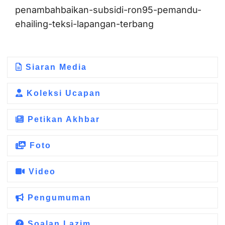
penambahbaikan-subsidi-ron95-pemandu-
ehailing-teksi-lapangan-terbang
Siaran Media
Koleksi Ucapan
Petikan Akhbar
Foto
Video
Pengumuman
Soalan Lazim