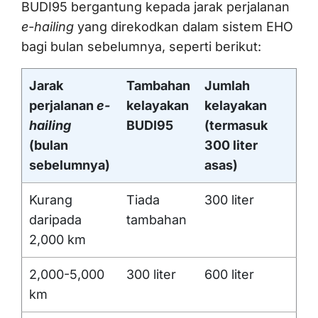
BUDI95 bergantung kepada jarak perjalanan
e-hailing
yang direkodkan dalam sistem EHO
bagi bulan sebelumnya, seperti berikut:
Jarak
Tambahan
Jumlah
perjalanan
e-
kelayakan
kelayakan
hailing
BUDI95
(termasuk
(bulan
300 liter
sebelumnya)
asas)
Kurang
Tiada
300 liter
daripada
tambahan
2,000 km
2,000-5,000
300 liter
600 liter
km