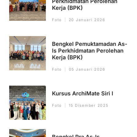
Perkhidmatan Perolehan
Kerja (BPK)
Foto
20 Januari 2026
Bengkel Pemuktamadan As-
Is Perkhidmatan Perolehan
Kerja (BPK)
Foto
05 Januari 2026
Kursus ArchiMate Siri I
Foto
15 Disember 2025
Bengkel Pra As-Is