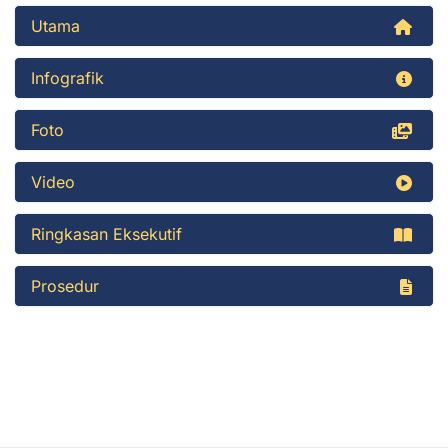
Utama
Infografik
Foto
Video
Ringkasan Eksekutif
Prosedur