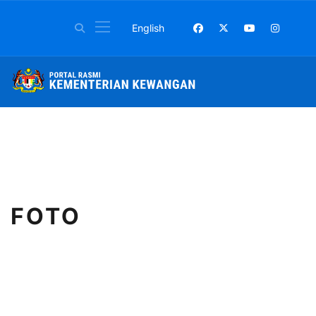
Pilih bahasa anda
English
FOTO