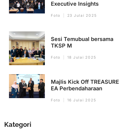
Executive Insights
Foto
23 Julai 2025
Sesi Temubual bersama
TKSP M
Foto
18 Julai 2025
Majlis Kick Off TREASURE
EA Perbendaharaan
Foto
16 Julai 2025
Kategori