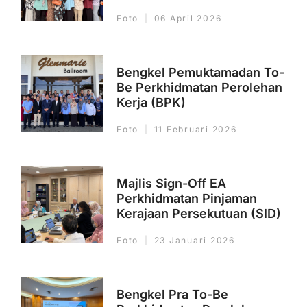
Foto
06 April 2026
Bengkel Pemuktamadan To-
Be Perkhidmatan Perolehan
Kerja (BPK)
Foto
11 Februari 2026
Majlis Sign-Off EA
Perkhidmatan Pinjaman
Kerajaan Persekutuan (SID)
Foto
23 Januari 2026
Bengkel Pra To-Be